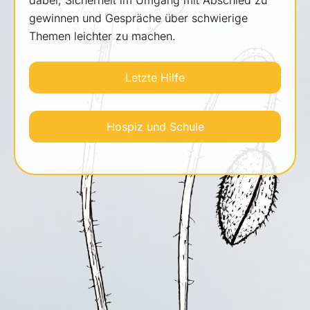
dabei, Sicherheit im Umgang mit Abschied zu
gewinnen und Gespräche über schwierige
Themen leichter zu machen.
Letzte Hilfe
Hospiz und Schule