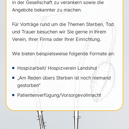
in der Gesellschaft zu verankern sowie die
Angebote bekannter zu machen.
Für Vorträge rund um die Themen Sterben, Tod
und Trauer besuchen wir Sie gerne in Ihrem
Verein, Ihrer Firma oder Ihrer Einrichtung.
Wie bieten beispielsweise folgende Formate an:
Hospizarbeit/ Hospizverein Landshut
„Am Reden übers Sterben ist noch niemand
gestorben“
Patientenverfügung/Vorsorgevollmacht