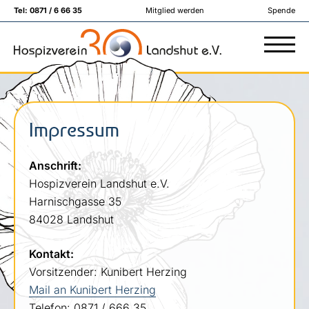
Tel:
0871 / 6 66 35
Mitglied werden
Spende
Impressum
Anschrift:
Hospizverein Landshut e.V.
Harnischgasse 35
84028 Landshut
Kontakt:
Vorsitzender: Kunibert Herzing
Mail an Kunibert Herzing
Telefon: 0871 / 666 35