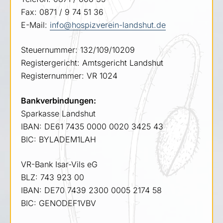
Fax: 0871 / 9 74 51 36
E-Mail:
info@hospizverein-landshut.de
Steuernummer: 132/109/10209
Registergericht: Amtsgericht Landshut
Registernummer: VR 1024
Bankverbindungen:
Sparkasse Landshut
IBAN: DE61 7435 0000 0020 3425 43
BIC: BYLADEM1LAH
VR-Bank Isar-Vils eG
BLZ: 743 923 00
IBAN: DE70 7439 2300 0005 2174 58
BIC: GENODEF1VBV