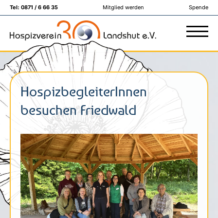
Tel:
0871 / 6 66 35
Mitglied werden
Spende
HospizbegleiterInnen
besuchen Friedwald