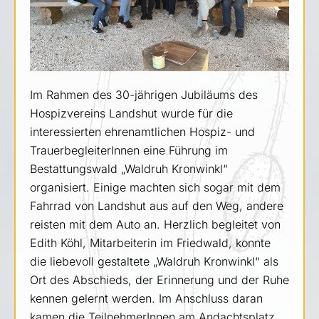
Im Rahmen des 30-jährigen Jubiläums des
Hospizvereins Landshut wurde für die
interessierten ehrenamtlichen Hospiz- und
TrauerbegleiterInnen eine Führung im
Bestattungswald „Waldruh Kronwinkl“
organisiert. Einige machten sich sogar mit dem
Fahrrad von Landshut aus auf den Weg, andere
reisten mit dem Auto an. Herzlich begleitet von
Edith Köhl, Mitarbeiterin im Friedwald, konnte
die liebevoll gestaltete „Waldruh Kronwinkl“ als
Ort des Abschieds, der Erinnerung und der Ruhe
kennen gelernt werden. Im Anschluss daran
kamen die TeilnehmerInnen am Andachtsplatz