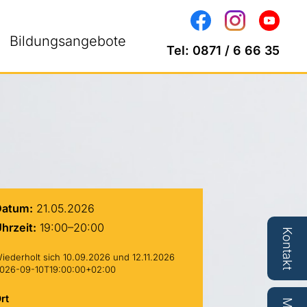
Bildungsangebote
Tel:
0871 / 6 66 35
Datum:
21.05.2026
hrzeit:
19:00–20:00
Kontakt
iederholt sich 10.09.2026 und 12.11.2026
026-09-10T19:00:00+02:00
rt